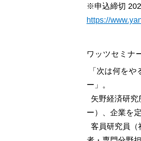
※申込締切 20
https://www.ya
ワッツセミナ
「次は何をや
ー」。
矢野経済研究
ー）、企業を
客員研究員（
者・専門分野