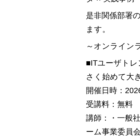
是非関係部署
ます。
～オンライン
■ITユーザトレ
さく始めて大き
開催日時：2026
受講料：無料
講師：・一般社
ーム事業委員会