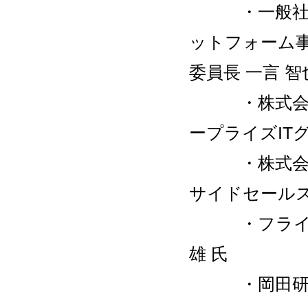
・一般社団法人
ットフォーム
委員長 一言 智
・株式会社 
ープライズIT
・株式会社 
サイドセールス 
・フライスター
雄 氏
・岡田研磨 株