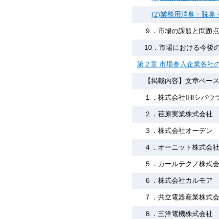
(2)業務用消臭・脱臭
９．市場の課題と問題
10．市場における今後
第２章 市場参入企業各社
【掲載内容】文章ベー
１．株式会社IHIシバウ
２．荏原実業株式会社
３．株式会社オーデン
４．オーニット株式会
５．カールテクノ株式
６．株式会社カルモア
７．共立電器産業株式
８．三洋電機株式会社