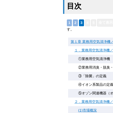
目次
す。
第１章 業務用空気清浄機
１．業務用空気清浄機
①業務用空気清浄機
②業務用消臭・脱臭
③「除菌」の定義
④イオン系製品の定
⑤オゾン関連機器（
２．業務用空気清浄機
(1)市場概況