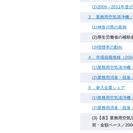
(2)2009～2011年度
３．業務用空気清浄機
(1)神奈川県の条例
(2)厚生労働省の補助
(3)喫煙率の動向
４．市場規模推移（200
(1)業務用空気清浄機
(2)業務用消臭・脱臭
５．参入企業シェア
(1)業務用空気清浄機
(2)業務用消臭・脱臭
(3)【表】業務用空
荷・金額ベース／2008