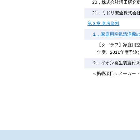
20．株式会社増田研究
21．ミドリ安全株式会
第３章 参考資料
１．家庭用空気清浄機
【ク゛ラフ】家庭用空
年度、2011年度予測
２．イオン発生装置付
＜掲載項目：メーカー・