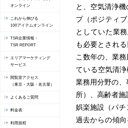
と、空気清浄機
オンライン
プ（ポジティブ
これから伸びる
100アイテムオンライン
としていた業務
TSR企業情報・
も必要とされる
TSR REPORT
こ数年の、業務
エリアマーケティング
サービス
ている空気清浄
閲覧室アクセス
業務用分野の、
（東京・大阪・名古屋）
所）、高齢者施
よくあるご質問
娯楽施設（パチ
料金表
過去からの傾向
利用規程