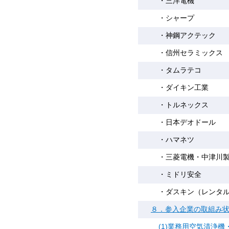
・三洋電機
・シャープ
・神鋼アクテック
・信州セラミックス
・タムラテコ
・ダイキン工業
・トルネックス
・日本デオドール
・ハマネツ
・三菱電機・中津川
・ミドリ安全
・ダスキン（レンタ
８．参入企業の取組み
(1)業務用空気清浄機