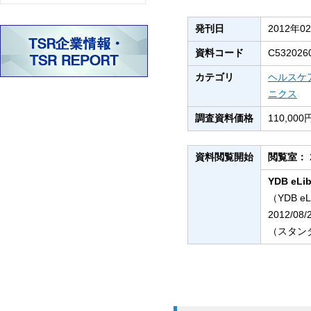
発刊日
2012年0
資料コード
C532026
カテゴリ
ヘルスケ
ニクス
調査資料価格
110,0
資料閲覧開始
閲覧室：
YDB eLib
（YDB e
2012/08
（スタンダ