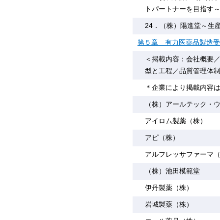
トパートナーを目指す
24．（株）陽進堂～生
第５章 有力医薬品製造受
＜掲載内容：会社概要
型と工程／品質管理体
＊企業により掲載内容
（株）アールテック・
アイロム製薬（株）
アピ（株）
アルフレッサファーマ
（株）池田模範堂
伊丹製薬（株）
岩城製薬（株）