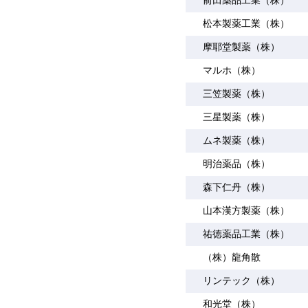
前田薬品工業（株）
松本製薬工業（株）
摩耶堂製薬（株）
マルホ（株）
三笠製薬（株）
三星製薬（株）
ムネ製薬（株）
明治薬品（株）
森下仁丹（株）
山本漢方製薬（株）
祐徳薬品工業（株）
（株）龍角散
リンテック（株）
和光堂（株）