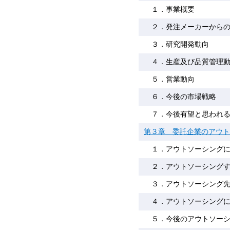
１．事業概要
２．発注メーカーから
３．研究開発動向
４．生産及び品質管理
５．営業動向
６．今後の市場戦略
７．今後有望と思われ
第３章 委託企業のアウト
１．アウトソーシング
２．アウトソーシング
３．アウトソーシング
４．アウトソーシング
５．今後のアウトソー