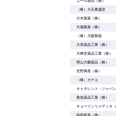
エール薬品（株）
（株）大石膏盛堂
大木製薬（株）
大蔵製薬（株）
（株）大阪製薬
大原薬品工業（株）
大峰堂薬品工業（株）
岡山大鵬薬品（株）
笠野興産（株）
（株）カナエ
キャタレント・ジャパ
救急薬品工業（株）
キョーリンリメディオ
協和新薬（株）