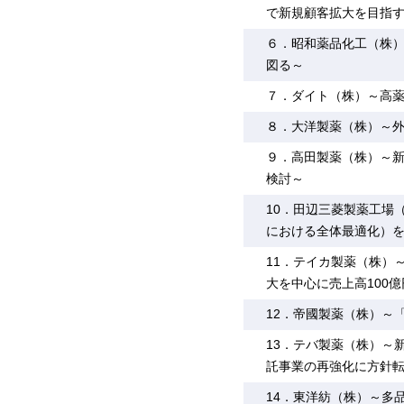
で新規顧客拡大を目指
６．昭和薬品化工（株
図る～
７．ダイト（株）～高薬
８．大洋製薬（株）～
９．高田製薬（株）～
検討～
10．田辺三菱製薬工場
における全体最適化）
11．テイカ製薬（株）
大を中心に売上高100
12．帝國製薬（株）～
13．テバ製薬（株）～
託事業の再強化に方針
14．東洋紡（株）～多