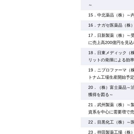
～
15．中北薬品（株）～
16．ナガセ医薬品（株
17．日新製薬（株）～
に売上高200億円を見込
18．日東メディック（
リットの発揮による効
19．ニプロファーマ（株
トナム工場生産開始予
20．（株）富士薬品～
獲得を図る～
21．武州製薬（株）～
資系を中心に需要増で売
22．目黒化工（株）～
23．持田製薬工場（株