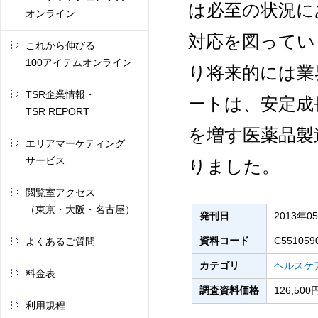
は必至の状況に
オンライン
対応を図ってい
これから伸びる
100アイテムオンライン
り将来的には業
TSR企業情報・
ートは、安定成
TSR REPORT
を増す医薬品製
エリアマーケティング
サービス
りました。
閲覧室アクセス
（東京・大阪・名古屋）
発刊日
2013年0
資料コード
C551059
よくあるご質問
カテゴリ
ヘルスケ
料金表
調査資料価格
126,5
利用規程