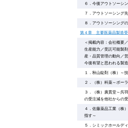
６．今後アウトソーシ
７．アウトソーシング
８．アウトソーシング
第４章 主要医薬品製造受
＜掲載内容：会社概要
生産能力／受託可能製
産・品質管理の動向／
今後有望と思われる製
１．秋山錠剤（株）～
２．（株）科薬～ポー
３．（株）廣貫堂～呉
の受注減を他社からの
４．佐藤薬品工業（株）
指す～
５．シミックホールデ