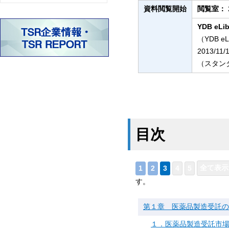
資料閲覧開始
閲覧室：
YDB eLib
（YDB e
2013/11/
（スタンダ
目次
す。
第１章 医薬品製造受託の
１．医薬品製造受託市