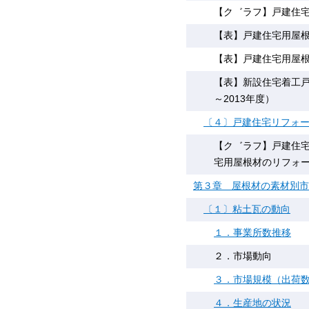
【ク゛ラフ】戸建住宅
【表】戸建住宅用屋根
【表】戸建住宅用屋根
【表】新設住宅着工戸数
～2013年度）
〔４〕戸建住宅リフォ
【ク゛ラフ】戸建住宅
宅用屋根材のリフォー
第３章 屋根材の素材別市
〔１〕粘土瓦の動向
１．事業所数推移
２．市場動向
３．市場規模（出荷
４．生産地の状況