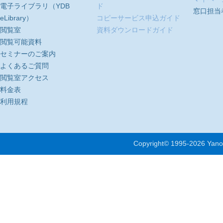
電子ライブラリ（YDB
ド
窓口担当
eLibrary）
コピーサービス申込ガイド
閲覧室
資料ダウンロードガイド
閲覧可能資料
セミナーのご案内
よくあるご質問
閲覧室アクセス
料金表
利用規程
Copyright© 1995-
2026 Yano 