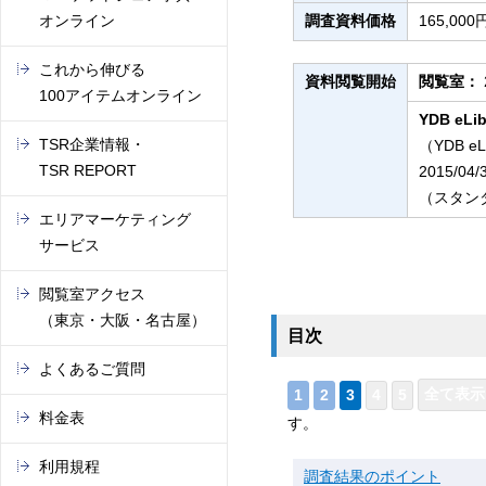
オンライン
調査資料価格
165,0
これから伸びる
資料閲覧開始
閲覧室：
100アイテムオンライン
YDB eLib
TSR企業情報・
（YDB e
TSR REPORT
2015/04
（スタンダ
エリアマーケティング
サービス
閲覧室アクセス
（東京・大阪・名古屋）
目次
よくあるご質問
料金表
す。
利用規程
調査結果のポイント