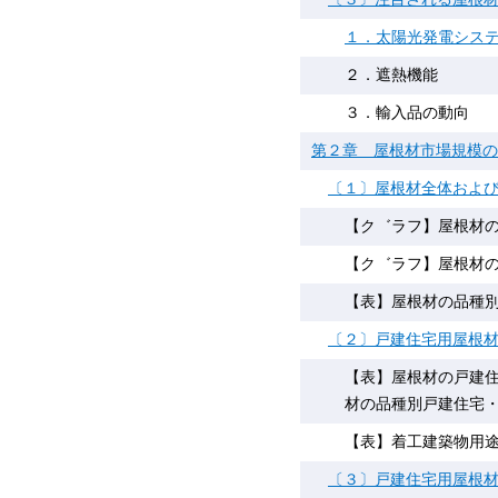
１．太陽光発電シス
２．遮熱機能
３．輸入品の動向
第２章 屋根材市場規模の
〔１〕屋根材全体およ
【ク゛ラフ】屋根材の市
【ク゛ラフ】屋根材の
【表】屋根材の品種別市
〔２〕戸建住宅用屋根
【表】屋根材の戸建住
材の品種別戸建住宅・非戸
【表】着工建築物用途
〔３〕戸建住宅用屋根