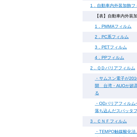
1．自動車内外装加飾フ
【表】自動車内外装加
1．PMMAフィルム
2．PC系フィルム
3．PETフィルム
4．PPフィルム
2．ＱＤバリアフィルム
・サムスン電子が20
開 台湾・AUOが超
る
・QDバリアフィルムへ
落ち込んだスパッタ
3．ＣＮＦフィルム
・TEMPO触媒酸化