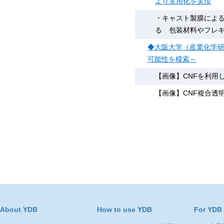
より実用化を実現
・キャスト製膜によ
る 包装材料やフレ
◆大阪大学（産業化学研
可能性を模索～
【画像】CNFを利用
【画像】CNF複合透
About YDB
How to use YDB
For YDB