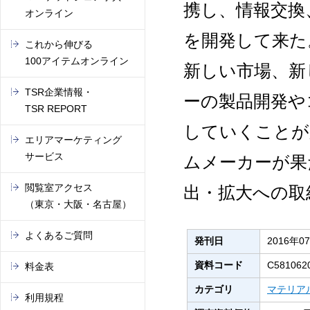
携し、情報交換
オンライン
を開発して来た
これから伸びる
100アイテムオンライン
新しい市場、新
TSR企業情報・
ーの製品開発や
TSR REPORT
していくことが
エリアマーケティング
サービス
ムメーカーが果
閲覧室アクセス
出・拡大への取
（東京・大阪・名古屋）
よくあるご質問
発刊日
2016年0
資料コード
C581062
料金表
カテゴリ
マテリア
利用規程