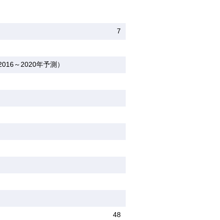
7
16～2020年予測）
48