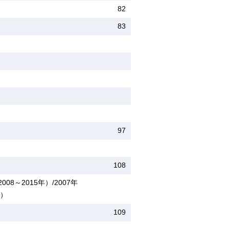
82
83
97
108
8～2015年）/2007年
年）
109