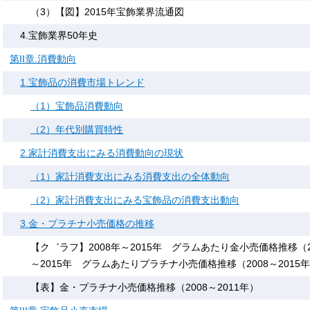
（3）【図】2015年宝飾業界流通図
4.宝飾業界50年史
第II章.消費動向
1.宝飾品の消費市場トレンド
（1）宝飾品消費動向
（2）年代別購買特性
2.家計消費支出にみる消費動向の現状
（1）家計消費支出にみる消費支出の全体動向
（2）家計消費支出にみる宝飾品の消費支出動向
3.金・プラチナ小売価格の推移
【ク゛ラフ】2008年～2015年 グラムあたり金小売価格推移（200
～2015年 グラムあたりプラチナ小売価格推移（2008～2015
【表】金・プラチナ小売価格推移（2008～2011年）