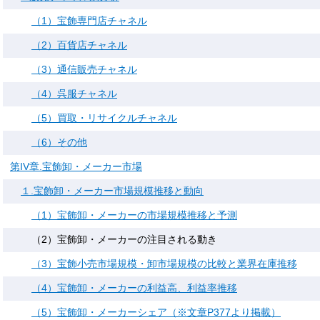
（1）宝飾専門店チャネル
（2）百貨店チャネル
（3）通信販売チャネル
（4）呉服チャネル
（5）買取・リサイクルチャネル
（6）その他
第IV章.宝飾卸・メーカー市場
１.宝飾卸・メーカー市場規模推移と動向
（1）宝飾卸・メーカーの市場規模推移と予測
（2）宝飾卸・メーカーの注目される動き
（3）宝飾小売市場規模・卸市場規模の比較と業界在庫推移
（4）宝飾卸・メーカーの利益高、利益率推移
（5）宝飾卸・メーカーシェア（※文章P377より掲載）