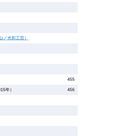
山／光彩工芸）
455
15年）
456