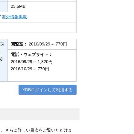
23.5MB
/
海外情報掲載
ビス
閲覧室：
2016/09/29～ 770円
金
電話・ウェブサイト：
)
2016/09/29～ 1,320円
2016/10/29～ 770円
YDBログインして利用する
と、さらに詳しい目次をご覧いただけま