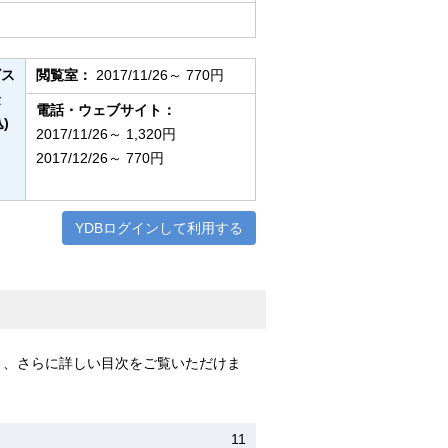
ビス
閲覧室：
2017/11/26～ 770円
金
電話・ウェブサイト：
)
2017/11/26～ 1,320円
2017/12/26～ 770円
YDBログインして利用する
と、さらに詳しい目次をご覧いただけま
11