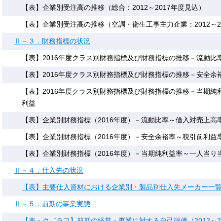
【表】企業別受注高の推移（総合：2012～2017年度見込）
【表】企業別受注高の推移（空調・衛生工事主力企業：2012～2
Ⅱ－３．財務指標の状況
【表】2016年度クラス別財務指標及び財務指標の推移－流動比
【表】2016年度クラス別財務指標及び財務指標の推移－安全余
【表】2016年度クラス別財務指標及び財務指標の推移－当期純
利益
【表】企業別財務指標（2016年度）－流動比率～借入対売上高
【表】企業別財務指標（2016年度）－安全余裕率～税引前利益
【表】企業別財務指標（2016年度）－当期純利益率～一人当り
Ⅱ－４．仕入先の状況
【表】主要仕入資材における企業別・製品別仕入先メーカー一
Ⅱ－５．前期の事業実態
【表・ク゛ラフ】前期の経営・事業に対する自己評価（2012～2