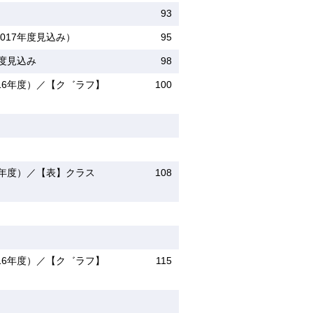
93
017年度見込み）
95
年度見込み
98
16年度）／【ク゛ラフ】
100
6年度）／【表】クラス
108
16年度）／【ク゛ラフ】
115