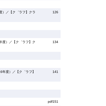
年度）／【ク゛ラフ】クラ
126
6年度）／【ク゛ラフ】ク
134
16年度）／【ク゛ラフ】
141
pdf151