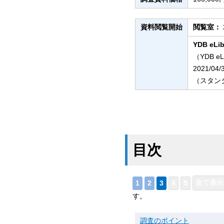
資料閲覧開始
閲覧室：
YDB eLib
（YDB e
2021/04
（スタンダ
目次
す。
調査のポイント