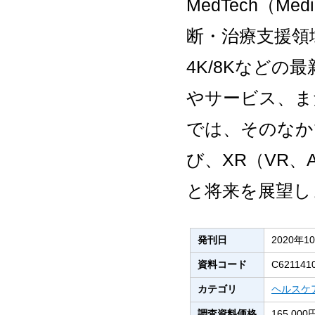
MedTech（Me
断・治療支援領域に
4K/8Kなど
やサービス、ま
では、そのなか
び、XR（VR
と将来を展望し
発刊日
2020年1
資料コード
C621141
カテゴリ
ヘルスケ
調査資料価格
165,0