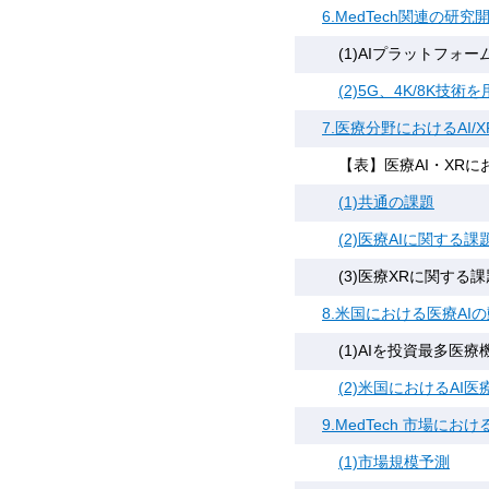
6.MedTech関連の研究
(1)AIプラットフ
(2)5G、4K/8K技
7.医療分野におけるAI/
【表】医療AI・XR
(1)共通の課題
(2)医療AIに関する課
(3)医療XRに関する課
8.米国における医療AI
(1)AIを投資最多医
(2)米国におけるAI
9.MedTech 市場に
(1)市場規模予測