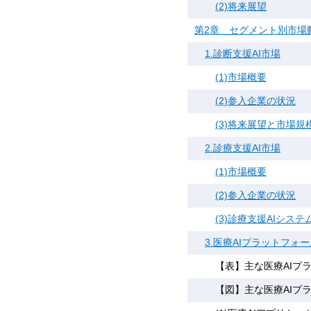
(2)将来展望
第2章 セグメント別市場
1.診断支援AI市場
(1)市場概要
(2)参入企業の状況
(3)将来展望と市場規
2.診療支援AI市場
(1)市場概要
(2)参入企業の状況
(3)診療支援AIシ
3.医療AIプラットフ
【表】主な医療AIプ
【図】主な医療AIプ