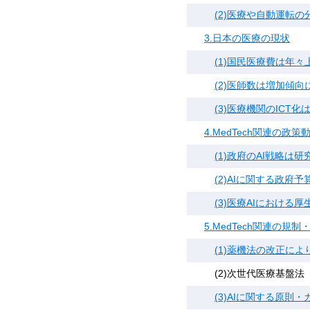
(2)医療や自動運転
3.日本の医療の現状
(1)国民医療費は年々
(2)医師数は増加傾
(3)医療機関のICT
4.MedTech関連の政策
(1)政府のAI戦略
(2)AIに関する政府
(3)医療AIにおける
5.MedTech関連の規
(1)薬機法の改正に
(2)次世代医療基盤法
(3)AIに関する原則