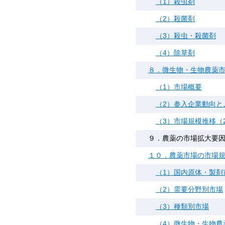
（1）殺虫剤
（2）殺菌剤
（3）殺虫・殺菌剤
（4）除草剤
８．微生物・生物農薬
（1）市場概要
（2）参入企業動向と
（3）市場規模推移（2
９．農薬の市場拡大要
１０．農薬市場の市場規模
（1）国内原体・製剤
（2）需要分野別市場
（3）種類別市場
（4）微生物・生物農