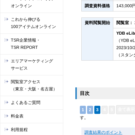
オンライン
調査資料価格
143,0
これから伸びる
資料閲覧開始
閲覧室：
100アイテムオンライン
YDB eLib
TSR企業情報・
（YDB e
TSR REPORT
2023/10
（スタンダ
エリアマーケティング
サービス
閲覧室アクセス
（東京・大阪・名古屋）
目次
よくあるご質問
料金表
す。
利用規程
調査結果のポイント