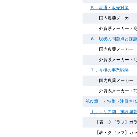
５．流通・販売対策
・国内農薬メーカー
・外資系メーカー・
６．現状の問題点と課
・国内農薬メーカー
・外資系メーカー・
７．今後の事業戦略
・国内農薬メーカー
・外資系メーカー・
第Ⅳ章 ＜特集＞注目され
１．エリア別 施設園
【表・ク゛ラフ】ガラ
【表・ク゛ラフ】ガラ