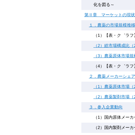
化を図る～
第Ⅱ章 マーケットの現状
１．農薬の市場規模推
（1）【表・ク゛ラフ】
（2）総市場構成比（2
（3）農薬原体市場規模
（4）【表・ク゛ラフ】
２．農薬メーカーシェア（
（1）農薬原体市場（2
（2）農薬製剤市場（2
３．参入企業動向
（1）国内原体メーカ
（2）国内製剤メーカ