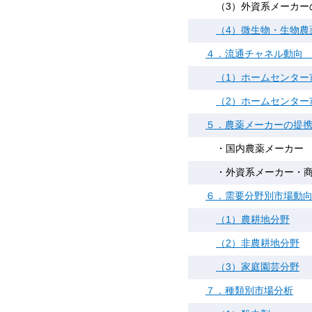
（3）外資系メーカー
（4）微生物・生物農
４．流通チャネル動向
（1）ホームセンター
（2）ホームセンター
５．農薬メーカーの提
・国内農薬メーカー
・外資系メーカー・
６．需要分野別市場動
（1）農耕地分野
（2）非農耕地分野
（3）家庭園芸分野
７．種類別市場分析