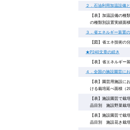
２．石油利用加温設備
【表】加温設備の種類
の種類別設置実績面積の
３．省エネルギー装置の
【図】省エネ技術の
★P240文章の続き
【表】省エネルギー装置
４．全国の施設園芸に
【表】園芸用施設にお
ける栽培延べ面積（2
【表】施設園芸で栽培
品目別 施設野菜栽
【表】施設園芸で栽培
品目別 施設花き栽