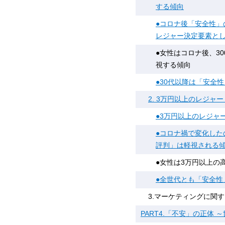
する傾向
●コロナ後「安全性」
レジャー決定要素と
●女性はコロナ後、3
視する傾向
●30代以降は「安全
2. 3万円以上のレジ
●3万円以上のレジャ
●コロナ禍で変化し
評判」は軽視される
●女性は3万円以上の
●全世代とも「安全性
3.マーケティングに関
PART4.「不安」の正体