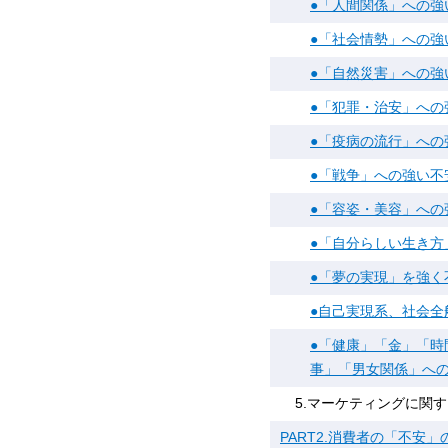
●「人間関係」への強
●「社会情勢」への強
●「自然災害」への強
●「犯罪・治安」への
●「疫病の流行」への
●「戦争」への強い不
●「容姿・美容」への
●「自分らしい生き方
●「夢の実現」を強く
●自己実現系、社会全
●「健康」「金」「
事」「男女関係」へ
5.マーケティングに関
PART2.消費者の「不安