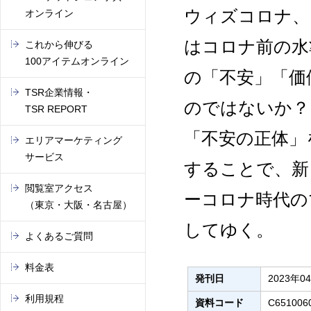
ウィズコロナ、
オンライン
はコロナ前の水
これから伸びる
100アイテムオンライン
の「不安」「価
TSR企業情報・
のではないか？
TSR REPORT
「不安の正体」
エリアマーケティング
サービス
することで、新
閲覧室アクセス
ーコロナ時代の
（東京・大阪・名古屋）
してゆく。
よくあるご質問
料金表
発刊日
2023年0
利用規程
資料コード
C651006