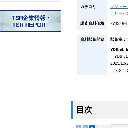
カテゴリ
レジャー
けサービ
調査資料価格
77,00
資料閲覧開始
閲覧室：
YDB eLib
（YDB e
2023/10
（スタンダ
目次