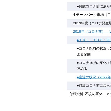
●何故コロナ前に戻ら
4.テーマパーク市場（
2019年度（コロナ発生
2018年（コロナ前） Ｖ
●ＴＤＬ・ＴＤＳ：20
●コロナ以前の状況：2
よる閉園
●コロナ禍での変化
強める
●直近の状況（202
●何故コロナ前に戻
付録資料. 不安の正体 ア