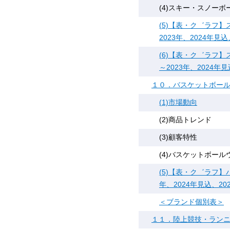
(4)スキー・スノー
(5)【表・ク゛ラフ
2023年、2024年見
(6)【表・ク゛ラフ
～2023年、2024年
１０．バスケットボー
(1)市場動向
(2)商品トレンド
(3)顧客特性
(4)バスケットボー
(5)【表・ク゛ラフ】
年、2024年見込、20
＜ブランド個別表＞
１１．陸上競技・ラン