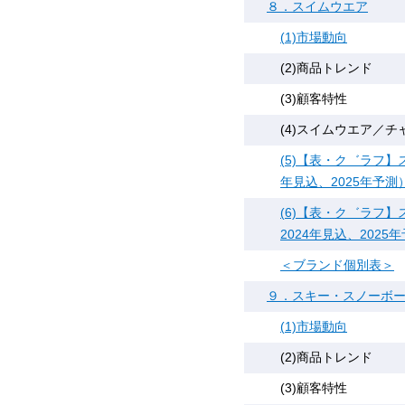
８．スイムウエア
(1)市場動向
(2)商品トレンド
(3)顧客特性
(4)スイムウエア／チ
(5)【表・ク゛ラフ】
年見込、2025年予測
(6)【表・ク゛ラフ】
2024年見込、2025
＜ブランド個別表＞
９．スキー・スノーボ
(1)市場動向
(2)商品トレンド
(3)顧客特性