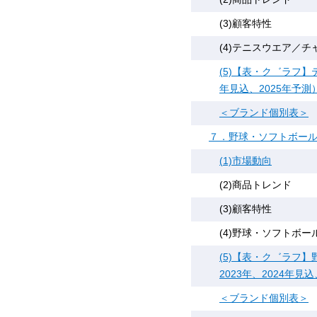
(3)顧客特性
(4)テニスウエア／チ
(5)【表・ク゛ラフ】
年見込、2025年予測
＜ブランド個別表＞
７．野球・ソフトボー
(1)市場動向
(2)商品トレンド
(3)顧客特性
(4)野球・ソフトボ
(5)【表・ク゛ラフ
2023年、2024年見
＜ブランド個別表＞