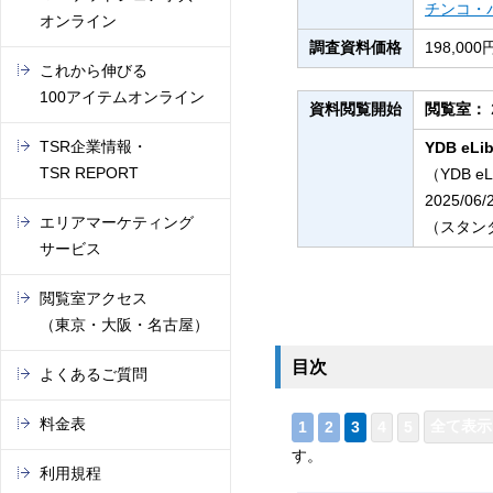
チンコ・
オンライン
調査資料価格
198,0
これから伸びる
100アイテムオンライン
資料閲覧開始
閲覧室：
TSR企業情報・
YDB eLib
TSR REPORT
（YDB e
2025/06
エリアマーケティング
（スタンダ
サービス
閲覧室アクセス
（東京・大阪・名古屋）
目次
よくあるご質問
料金表
す。
利用規程