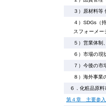
３）原材料等
４）SDGs
スフォーメー
５）営業体制
６）市場の現
７）今後の市
８）海外事業
６．化粧品原料
第４章 主要参