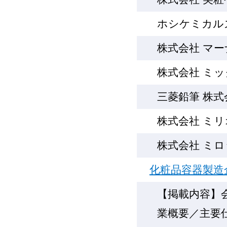
ホシケミカル
株式会社 マ
株式会社 ミ
三菱鉛筆 株式
株式会社 ミ
株式会社 ミ
化粧品容器製造
【掲載内容】
業概要／主要