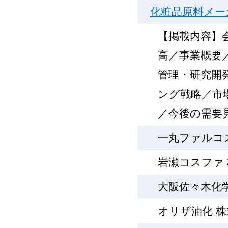
化粧品原料メー
【掲載内容】
高／事業概要
管理・研究開
ング戦略／市
／今後の需要
一丸ファルコ
岩瀬コスファ
大阪佐々木化
オリザ油化 