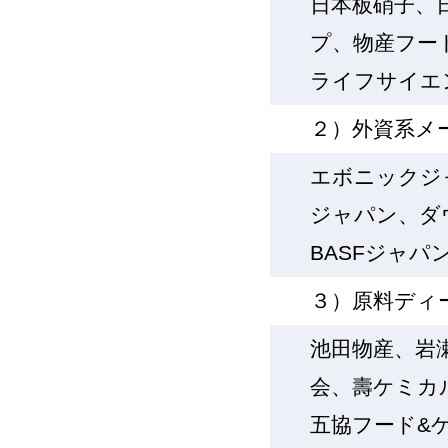
日本板硝子、
プ、物産フー
ライフサイエ
２）外資系メ
エボニックジ
ジャパン、ダ
BASFジャパ
３）原料ディ
池田物産、岩
会、壽ケミカ
五協フード&