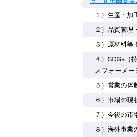
８．化粧品容器
１）生産・加
２）品質管理
３）原材料等
４）SDGs
スフォーメー
５）営業の体
６）市場の現
７）今後の市
８）海外事業