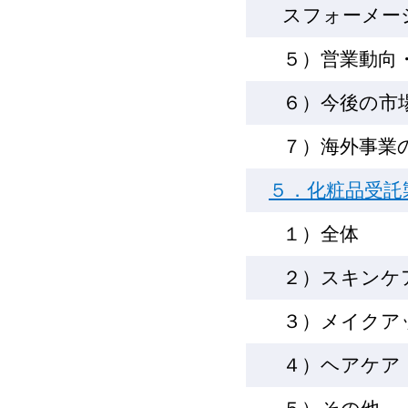
スフォーメー
５）営業動向
６）今後の市
７）海外事業
５．化粧品受託
１）全体
２）スキンケ
３）メイクア
４）ヘアケア