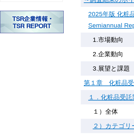
2025年版 
Semiannual Rep
1.市場動向
2.企業動向
3.展望と課題
第１章 化粧品
１．化粧品受託
１）全体
２）カテゴリ