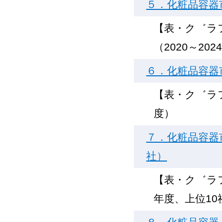
５．化粧品容器市
【表・ク゛ラ
（2020～20
６．化粧品容器
【表・ク゛ラ
度）
７．化粧品容器
社）
【表・ク゛ラ
年度、上位10