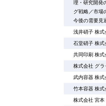
理・研究開発
グ戦略／市場
今後の需要見
浅井硝子 株式
石堂硝子 株式
共同印刷 株式
株式会社 グ
武内容器 株式
竹本容器 株式
株式会社 宮本