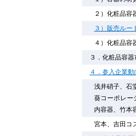
２）化粧品容
３）販売ルー
４）化粧品容
３．化粧品容器
４．参入企業動
浅井硝子、石
葵コーポレー
内容器、竹本
宮本、吉田コ