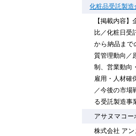
化粧品受託製造
【掲載内容】
比／化粧日受
から納品まで
質管理動向／
制、営業動向
雇用・人材確
／今後の市場
る受託製造事
アサヌマコー
株式会社 ア