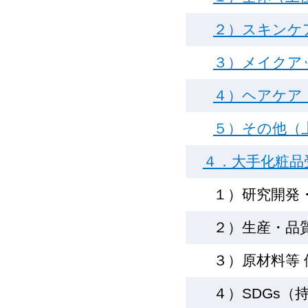
２）スキンケ
３）メイクア
４）ヘアケア
５）その他（
４．大手化粧品
１）研究開発
２）生産・品
３）原材料等
４）SDGs