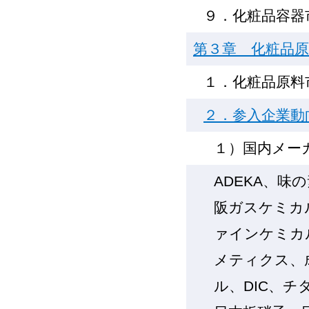
９．化粧品容器
第３章 化粧品
１．化粧品原料
２．参入企業動
１）国内メー
ADEKA、
阪ガスケミカ
ァインケミカ
メティクス、
ル、DIC、