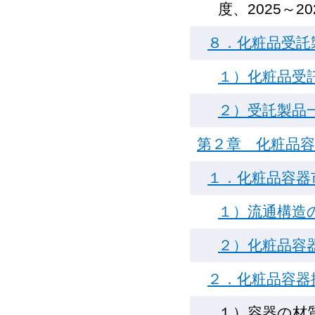
度、2025～2
８．化粧品受託
１）化粧品受
２）受託製品一
第２章 化粧品
１．化粧品容器
１）流通構造
２）化粧品容
２．化粧品容器
１）容器の材