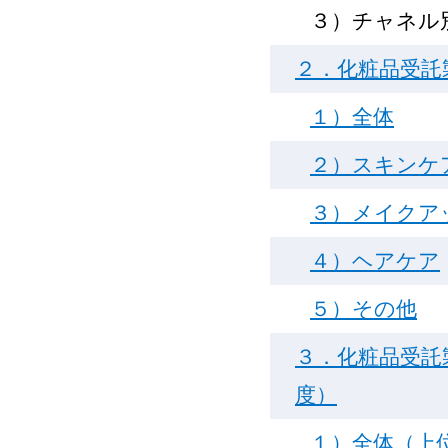
３）チャネル
２．化粧品受託製
１）全体
２）スキンケ
３）メイクア
４）ヘアケア
５）その他
３．化粧品受託製
度）
１）全体（上位