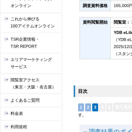
オンライン
調査資料価格
165,0
これから伸びる
資料閲覧開始
閲覧室：
100アイテムオンライン
YDB eLib
TSR企業情報・
（YDB e
TSR REPORT
2025/12
（スタンダ
エリアマーケティング
サービス
閲覧室アクセス
（東京・大阪・名古屋）
目次
よくあるご質問
料金表
す。
利用規程
～調査結果のポ