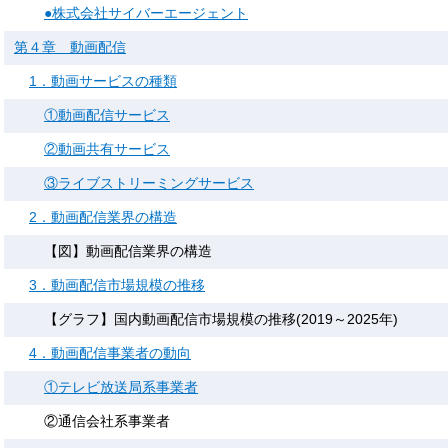
●株式会社サイバーエージェント
第４章 動画配信
1．動画サービスの種類
①動画配信サービス
②動画共有サービス
③ライブストリーミングサービス
2．動画配信業界の構造
【図】動画配信業界の構造
3．動画配信市場規模の推移
【グラフ】国内動画配信市場規模の推移(2019～2025年)
4．動画配信事業者の動向
①テレビ放送局系事業者
②通信会社系事業者