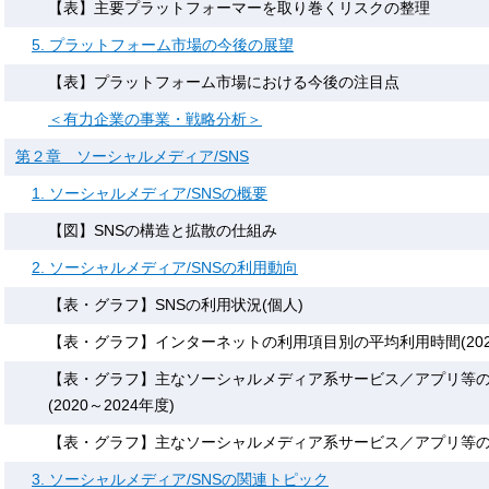
【表】主要プラットフォーマーを取り巻くリスクの整理
5. プラットフォーム市場の今後の展望
【表】プラットフォーム市場における今後の注目点
＜有力企業の事業・戦略分析＞
第２章 ソーシャルメディア/SNS
1. ソーシャルメディア/SNSの概要
【図】SNSの構造と拡散の仕組み
2. ソーシャルメディア/SNSの利用動向
【表・グラフ】SNSの利用状況(個人)
【表・グラフ】インターネットの利用項目別の平均利用時間(202
【表・グラフ】主なソーシャルメディア系サービス／アプリ等
(2020～2024年度)
【表・グラフ】主なソーシャルメディア系サービス／アプリ等の利用
3. ソーシャルメディア/SNSの関連トピック