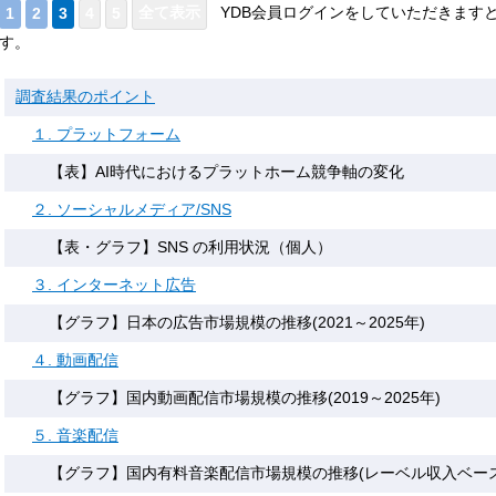
YDB会員ログインをしていただきます
す。
調査結果のポイント
１. プラットフォーム
【表】AI時代におけるプラットホーム競争軸の変化
２. ソーシャルメディア/SNS
【表・グラフ】SNS の利用状況（個人）
３. インターネット広告
【グラフ】日本の広告市場規模の推移(2021～2025年)
４. 動画配信
【グラフ】国内動画配信市場規模の推移(2019～2025年)
５. 音楽配信
【グラフ】国内有料音楽配信市場規模の推移(レーベル収入ベース