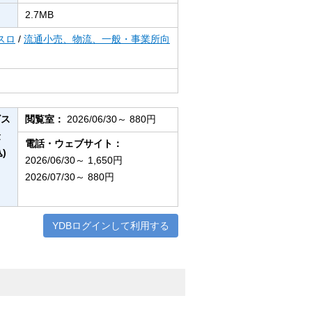
2.7MB
スロ
/
流通小売、物流、一般・事業所向
ビス
閲覧室：
2026/06/30～ 880円
金
電話・ウェブサイト：
)
2026/06/30～ 1,650円
2026/07/30～ 880円
YDBログインして利用する