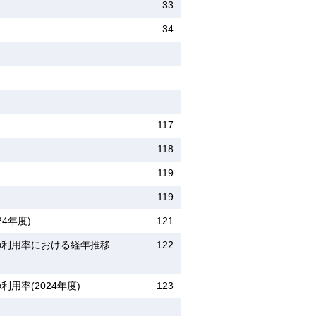
33
34
117
118
119
119
4年度)
121
の利用率における経年推移
122
率(2024年度)
123