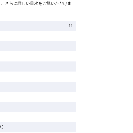
と、さらに詳しい目次をご覧いただけま
11
)