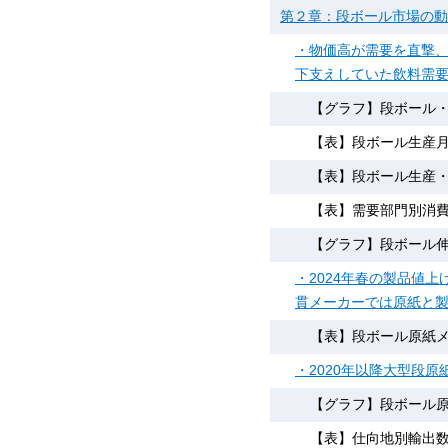
第２章：段ボール市場の動
・物価高が需要を直撃、
下支えしていた飲料需
【グラフ】段ボール・
【表】段ボール生産月別
【表】段ボール生産・
【表】需要部門別消
【グラフ】段ボール伸長
・2024年春の製品値上
貫メーカーでは原紙と
【表】段ボール原紙
・2020年以降大型段
【グラフ】段ボール原
【表】仕向地別輸出