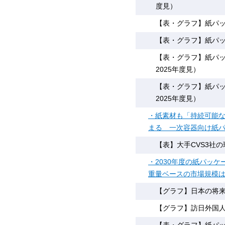
度見）
【表・グラフ】紙パッ
【表・グラフ】紙パッ
【表・グラフ】紙パッ
2025年度見）
【表・グラフ】紙パッ
2025年度見）
・紙素材も「持続可能
まる 一次容器向け紙
【表】大手CVS3社
・2030年度の紙パッケ
重量ベースの市場規模は
【グラフ】日本の将
【グラフ】訪日外国人旅