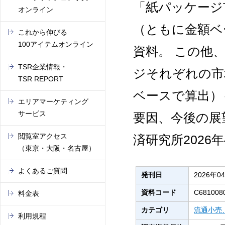
「紙パッケージ
オンライン
（ともに金額ベ
これから伸びる
100アイテムオンライン
資料。 この他
TSR企業情報・
ジそれぞれの市
TSR REPORT
ベースで算出）
エリアマーケティング
サービス
要因、今後の展
閲覧室アクセス
済研究所2026
（東京・大阪・名古屋）
よくあるご質問
発刊日
2026年0
資料コード
C681008
料金表
カテゴリ
流通小売
利用規程