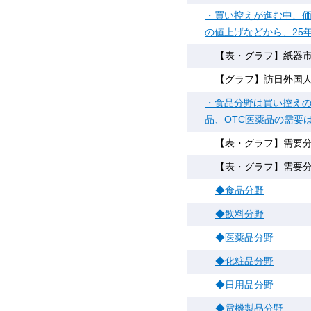
・買い控えが進む中、価
の値上げなどから、25
【表・グラフ】紙器市場の
【グラフ】訪日外国
・食品分野は買い控え
品、OTC医薬品の需要
【表・グラフ】需要分
【表・グラフ】需要分野
◆食品分野
◆飲料分野
◆医薬品分野
◆化粧品分野
◆日用品分野
◆電機製品分野