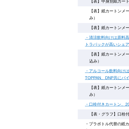
【表】中身別紙カートン
【表】紙カートンメーカ
み）
【表】紙カートンメー
・清涼飲料向けは原料
トラパックが高いシェ
【表】紙カートンメーカ
込み）
・アルコール飲料向け
TOPPAN、DNP共
【表】紙カートンメーカ
み）
・口栓付きカートン、2
【表・グラフ】口栓付き
・プラボトル代替の紙