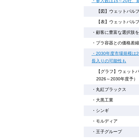
・参入数は15～20社
【図】ウェットパルプ
【表】ウェットパルプ
・顧客に豊富な選択肢
・プラ容器との価格差
・2030年度市場規模
長入りの可能性も
【グラフ】ウェットパル
2026～2030年度予）
・丸紅プラックス
・大黒工業
・シンギ
・モルディア
・王子グループ