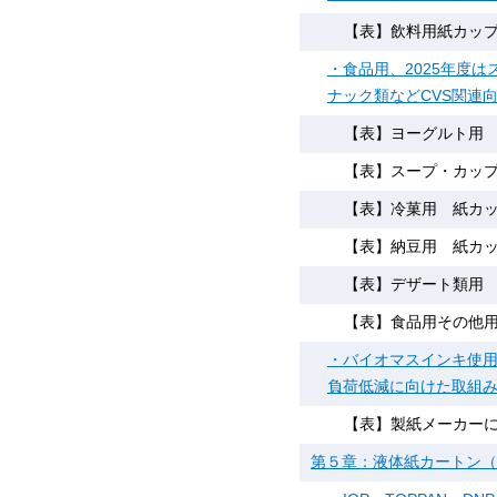
【表】飲料用紙カッ
・食品用、2025年度
ナック類などCVS関連
【表】ヨーグルト用 紙
【表】スープ・カップ麺
【表】冷菓用 紙カップ
【表】納豆用 紙カップ
【表】デザート類用 紙
【表】食品用その他用 
・バイオマスインキ使
負荷低減に向けた取組
【表】製紙メーカー
第５章：液体紙カートン（