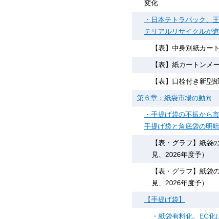
変化
・日本テトラパック、王
テリアルリサイクルが
【表】中身別紙カートン
【表】紙カートンメ
【表】口栓付き新型
第６章：紙袋市場の動向
・手提げ袋の不振から
手提げ袋と角底袋の明
【表・グラフ】紙袋の品
見、2026年度予）
【表・グラフ】紙袋の品
見、2026年度予）
【手提げ袋】
・紙袋有料化、EC化