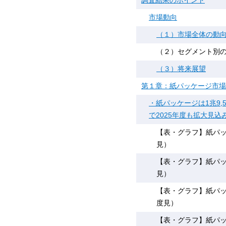
調査結果のポイント
市場動向
（１）市場全体の動
（２）セグメント別
（３）将来展望
第１章：紙パッケージ市場
・紙パッケージは1兆9
で2025年度も拡大見込
【表・グラフ】紙パッケ
見）
【表・グラフ】紙パッケ
見）
【表・グラフ】紙パッケ
度見）
【表・グラフ】紙パッケ