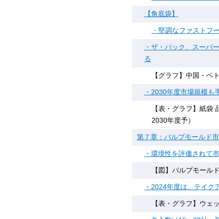
【角底袋】
・堅調なファストフ
・ザ・パック、スーパ
る
【グラフ】中国・ベ
・2030年度市場規模
【表・グラフ】紙袋 品
2030年度予）
第７章：パルプモールド市
・環境性を評価されて
【図】パルプモール
・2024年度は、テイ
【表・グラフ】ウェット