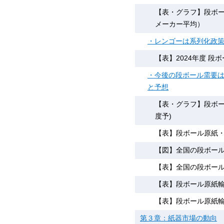
【表・グラフ】段ボー
メーカー平均）
・レンゴーは系列化政
【表】2024年度 
・今後の段ボール需要は
と予想
【表・グラフ】段ボール市
度予)
【表】段ボール原紙
【図】全国の段ボー
【表】全国の段ボー
【表】段ボール原紙
【表】段ボール原紙
第３章：紙器市場の動向