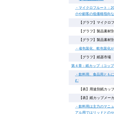
・マイクロフルート：2
小や顧客の低価格指向
【グラフ】マイクロフル
【グラフ】製品素材別に
【グラフ】製品素材別に
・省包装化、軟包装化が
【グラフ】紙器市場 需要
第４章：紙カップ（コップ
・飲料用、食品用とも
む
【表】用途別紙カップ出
【表】紙カップメーカー
・飲料用は主力のマニュ
アル用ではリッドとの