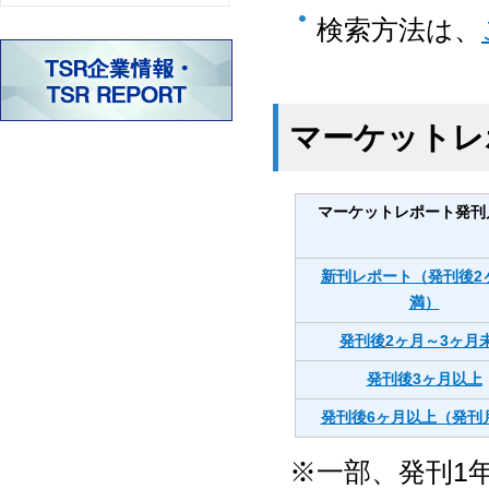
検索方法は、
マーケットレ
マーケットレポート発刊
新刊レポート（発刊後2
満）
発刊後2ヶ月～3ヶ月
発刊後3ヶ月以上
発刊後6ヶ月以上（発刊
※一部、発刊1