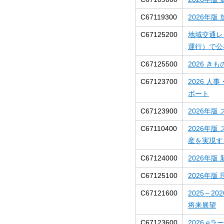
C67119300
2026年
C67125200
地域交通レ
運行）で公
C67125500
2026 き
C67123700
2026 
ポート
C67123900
2026年版
C67110400
2026年
産を実現す
C67124000
2026年
C67125100
2026年
C67121600
2025～
将来展望
C67123600
2026 