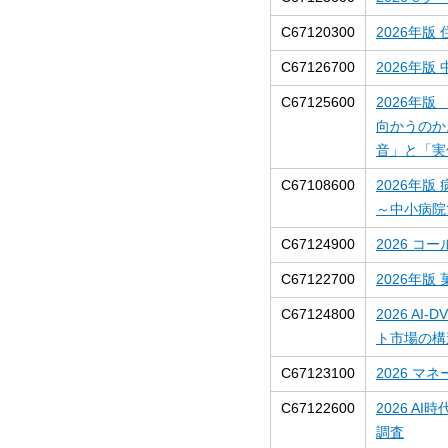
C67120300
2026年
C67126700
2026年
C67125600
2026年
向かうのか
音」と「実
C67108600
2026年
～中小病院
C67124900
2026 
C67122700
2026年
C67124800
2026 A
ト市場の構
C67123100
2026 
C67122600
2026 
調査