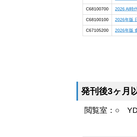
C68100700
2026 
C68100100
2026年
C67105200
2026年
発刊後3ヶ月
閲覧室：
○
YD