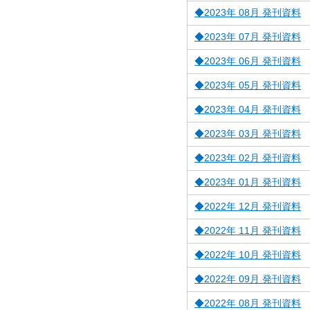
◆2023年 08月 発刊資料
◆2023年 07月 発刊資料
◆2023年 06月 発刊資料
◆2023年 05月 発刊資料
◆2023年 04月 発刊資料
◆2023年 03月 発刊資料
◆2023年 02月 発刊資料
◆2023年 01月 発刊資料
◆2022年 12月 発刊資料
◆2022年 11月 発刊資料
◆2022年 10月 発刊資料
◆2022年 09月 発刊資料
◆2022年 08月 発刊資料