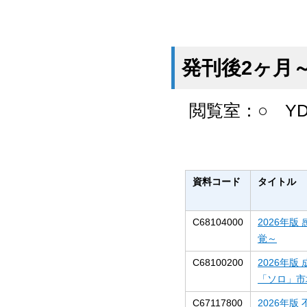
発刊後2ヶ月
閲覧室：
○
YD
資料コード
タイトル
C68104000
2026年
覚～
C68100200
2026年
「ソロ」市
C67117800
2026年