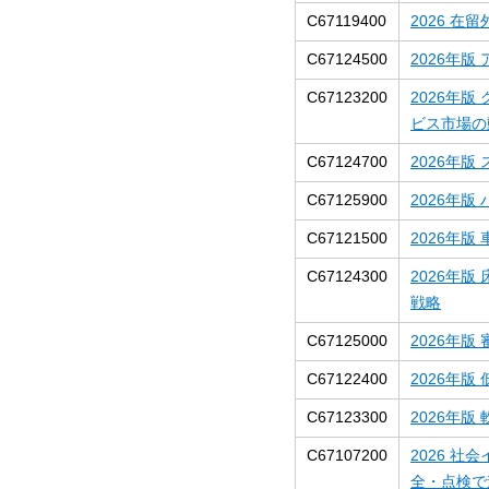
C67119400
2026 
C67124500
2026年
C67123200
2026年版
ビス市場の
C67124700
2026年
C67125900
2026年
C67121500
2026年
C67124300
2026年
戦略
C67125000
2026年
C67122400
2026年
C67123300
2026年
C67107200
2026 社
全・点検で