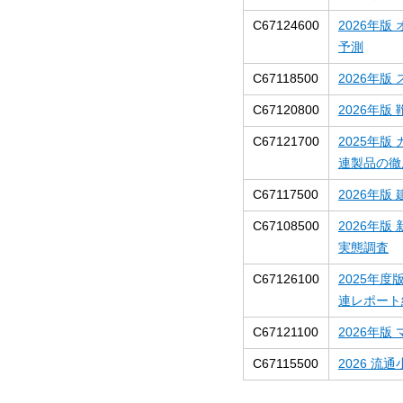
C67124600
2026年
予測
C67118500
2026年
C67120800
2026年版
C67121700
2025年
連製品の徹
C67117500
2026年版
C67108500
2026年
実態調査
C67126100
2025年
連レポート
C67121100
2026年
C67115500
2026 流