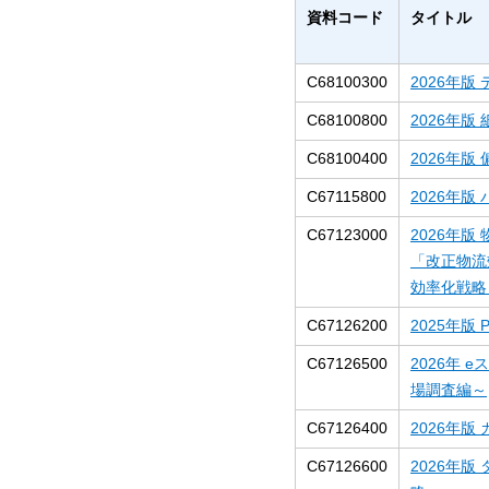
資料コード
タイトル
C68100300
2026年
C68100800
2026年
C68100400
2026年版 
C67115800
2026年
C67123000
2026年
「改正物流
効率化戦略
C67126200
2025年版
C67126500
2026年
場調査編～
C67126400
2026年
C67126600
2026年