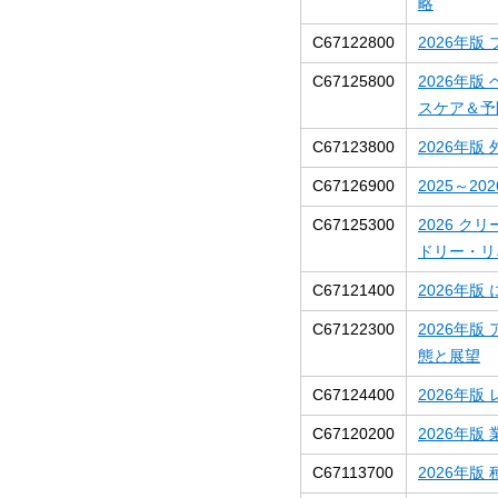
略
C67122800
2026年版
C67125800
2026年
スケア＆予
C67123800
2026年
C67126900
2025～2
C67125300
2026 
ドリー・リ
C67121400
2026年
C67122300
2026年
態と展望
C67124400
2026年
C67120200
2026年
C67113700
2026年