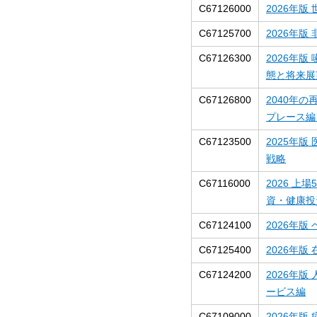
C67126000
2026年
C67125700
2026年
C67126300
2026年
態と将来展
C67126800
2040年
プレース編
C67123500
2025年
戦略
C67116000
2026 
資・健康投
C67124100
2026年
C67125400
2026年
C67124200
2026年
ービス編
C67109000
2026年