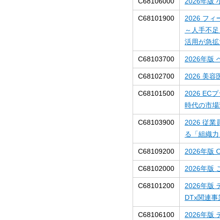
C68106000
2026年
C68101900
2026 
～人手不足
活用が急拡
C68103700
2026年
C68102700
2026 
C68101500
2026 E
時代の市場変化
C68103900
2026 
る「組織力
C68109200
2026年版
C68102000
2026年
C68101200
2026年
DTx関連
C68106100
2026年