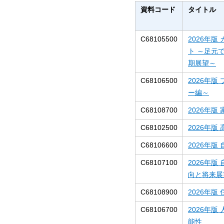
資料コード
タイトル
C68105500
2026年
ト ～足元
期展望～
C68106500
2026年
ー編～
C68108700
2026年
C68102500
2026年
C68106600
2026年
C68107100
2026年
向と将来展
C68108900
2026年
C68106700
2026年
能性