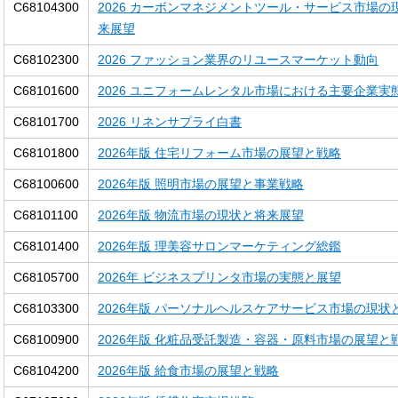
C68104300
2026 カーボンマネジメントツール・サービス市場の
来展望
C68102300
2026 ファッション業界のリユースマーケット動向
C68101600
2026 ユニフォームレンタル市場における主要企業実
C68101700
2026 リネンサプライ白書
C68101800
2026年版 住宅リフォーム市場の展望と戦略
C68100600
2026年版 照明市場の展望と事業戦略
C68101100
2026年版 物流市場の現状と将来展望
C68101400
2026年版 理美容サロンマーケティング総鑑
C68105700
2026年 ビジネスプリンタ市場の実態と展望
C68103300
2026年版 パーソナルヘルスケアサービス市場の現状
C68100900
2026年版 化粧品受託製造・容器・原料市場の展望と
C68104200
2026年版 給食市場の展望と戦略