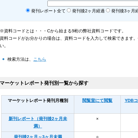
発刊レポート全て
発刊後2ヶ月経過
発刊後3ヶ月
※資料コードとは・・・Cから始まる9桁の弊社資料コードです。
資料コードがお分かりの場合は、資料コードを入力して検索できます。例え
い。
検索方法は、
こちら
マーケットレポート発刊別一覧から探す
マーケットレポート発刊月種別
閲覧室にて閲覧
YDB
新刊レポート（発刊後2ヶ月未
×
満）
発刊後2ヶ月～3ヶ月未満
○